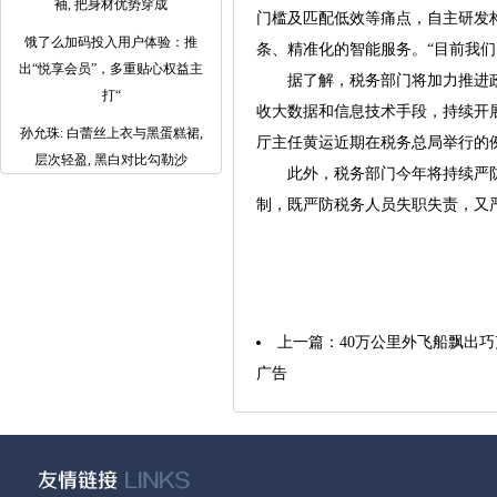
袖, 把身材优势穿成
门槛及匹配低效等痛点，自主研发
饿了么加码投入用户体验：推
条、精准化的智能服务。“目前我们
出“悦享会员”，多重贴心权益主
据了解，税务部门将加力推进政策
打“
收大数据和信息技术手段，持续开
孙允珠: 白蕾丝上衣与黑蛋糕裙,
厅主任黄运近期在税务总局举行的
层次轻盈, 黑白对比勾勒沙
此外，税务部门今年将持续严防
制，既严防税务人员失职失责，又严
上一篇：
40万公里外飞船飘出巧
广告