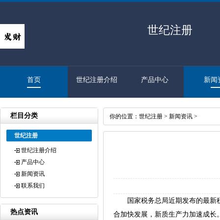
世纪注册
首页
世纪注册介绍
产品中心
新闻
栏目分类
你的位置：
世纪注册
>
新闻资讯
>
世纪注册
世纪注册介绍
产品中心
新闻资讯
联系我们
国家税务总局近期发布的最新税
热点资讯
合加快发展，新质生产力加速成长